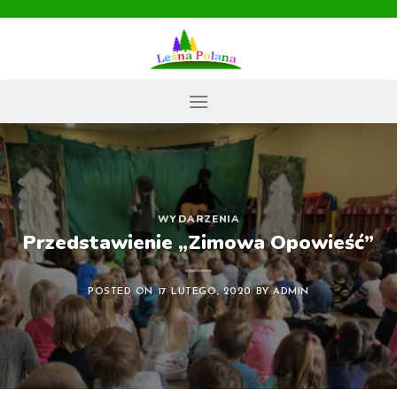
Skip
to
content
WYDARZENIA
Przedstawienie „Zimowa Opowieść”
POSTED ON
17 LUTEGO, 2020
BY
ADMIN