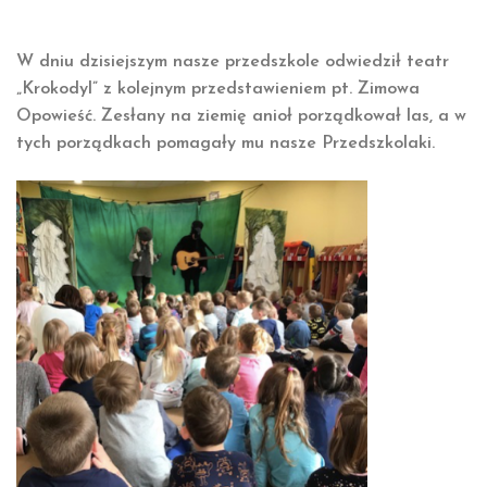
W dniu dzisiejszym nasze przedszkole odwiedził teatr
„Krokodyl” z kolejnym przedstawieniem pt. Zimowa
Opowieść. Zesłany na ziemię anioł porządkował las, a w
tych porządkach pomagały mu nasze Przedszkolaki.